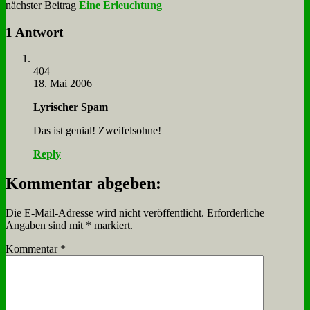
nächster Beitrag
Eine Erleuchtung
1 Antwort
404
18. Mai 2006
Ly­ri­scher Spam
Das ist ge­ni­al! Zwei­fels­oh­ne!
Reply
Kommentar abgeben:
Die E-Mail-Adresse wird nicht veröffentlicht.
Erforderliche
Angaben sind mit
*
markiert.
Kommentar
*