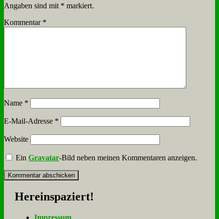
Angaben sind mit
*
markiert.
Kommentar
*
Name
*
E-Mail-Adresse
*
Website
Ein
Gravatar
-Bild neben meinen Kommentaren anzeigen.
Her­ein­spa­ziert!
Im­pres­sum