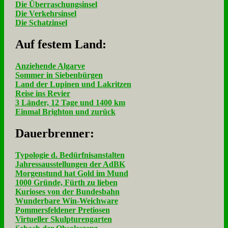
Die Überraschungsinsel
Die Verkehrsinsel
Die Schatzinsel
Auf fe­stem Land:
Anziehende Algarve
Sommer in Siebenbürgen
Land der Lupinen und Lakritzen
Reise ins Revier
3 Länder, 12 Tage und 1400 km
Einmal Brighton und zurück
Dau­er­bren­ner:
Typologie d. Bedürfnisanstalten
Jahressausstellungen der AdBK
Morgenstund hat Gold im Mund
1000 Gründe, Fürth zu lieben
Kurioses von der Bundesbahn
Wunderbare Win-Weichware
Pommersfeldener Pretiosen
Virtueller Skulpturengarten