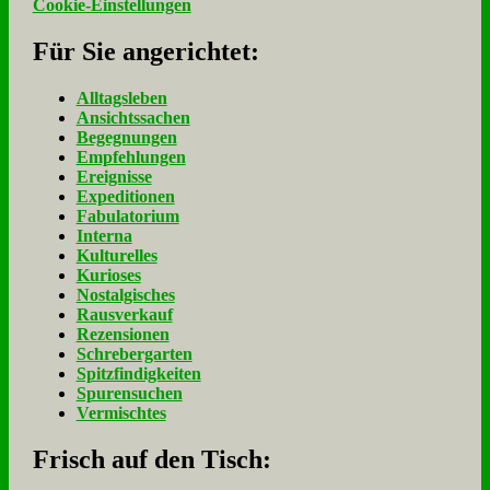
Cookie-Einstellungen
Für Sie an­ge­rich­tet:
Alltagsleben
Ansichtssachen
Begegnungen
Empfehlungen
Ereignisse
Expeditionen
Fabulatorium
Interna
Kulturelles
Kurioses
Nostalgisches
Rausverkauf
Rezensionen
Schrebergarten
Spitzfindigkeiten
Spurensuchen
Vermischtes
Frisch auf den Tisch: