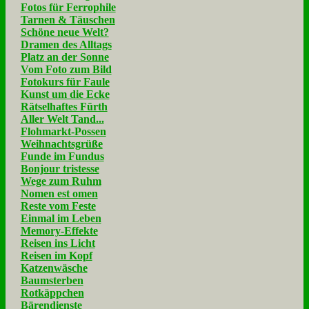
Fotos für Ferrophile
Tarnen & Täuschen
Schöne neue Welt?
Dramen des Alltags
Platz an der Sonne
Vom Foto zum Bild
Fotokurs für Faule
Kunst um die Ecke
Rätselhaftes Fürth
Aller Welt Tand...
Flohmarkt-Possen
Weihnachtsgrüße
Funde im Fundus
Bonjour tristesse
Wege zum Ruhm
Nomen est omen
Reste vom Feste
Einmal im Leben
Memory-Effekte
Reisen ins Licht
Reisen im Kopf
Katzenwäsche
Baumsterben
Rotkäppchen
Bärendienste