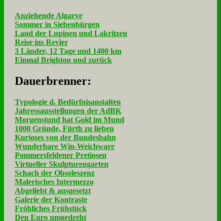
Anziehende Algarve
Sommer in Siebenbürgen
Land der Lupinen und Lakritzen
Reise ins Revier
3 Länder, 12 Tage und 1400 km
Einmal Brighton und zurück
Dau­er­bren­ner:
Typologie d. Bedürfnisanstalten
Jahressausstellungen der AdBK
Morgenstund hat Gold im Mund
1000 Gründe, Fürth zu lieben
Kurioses von der Bundesbahn
Wunderbare Win-Weichware
Pommersfeldener Pretiosen
Virtueller Skulpturengarten
Schach der Obsoleszenz
Malerisches Intermezzo
Abgeliebt & ausgesetzt
Galerie der Kontraste
Fröhliches Frühstück
Den Euro umgedreht