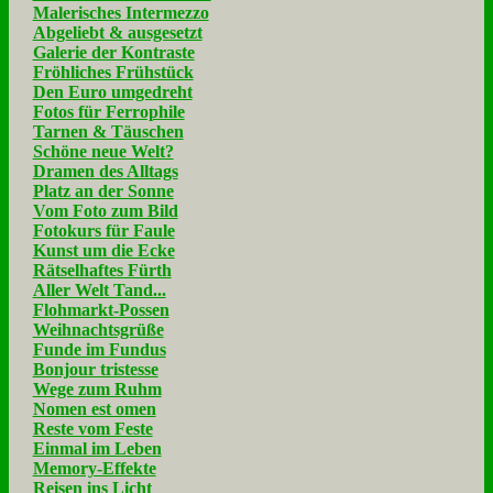
Malerisches Intermezzo
Abgeliebt & ausgesetzt
Galerie der Kontraste
Fröhliches Frühstück
Den Euro umgedreht
Fotos für Ferrophile
Tarnen & Täuschen
Schöne neue Welt?
Dramen des Alltags
Platz an der Sonne
Vom Foto zum Bild
Fotokurs für Faule
Kunst um die Ecke
Rätselhaftes Fürth
Aller Welt Tand...
Flohmarkt-Possen
Weihnachtsgrüße
Funde im Fundus
Bonjour tristesse
Wege zum Ruhm
Nomen est omen
Reste vom Feste
Einmal im Leben
Memory-Effekte
Reisen ins Licht