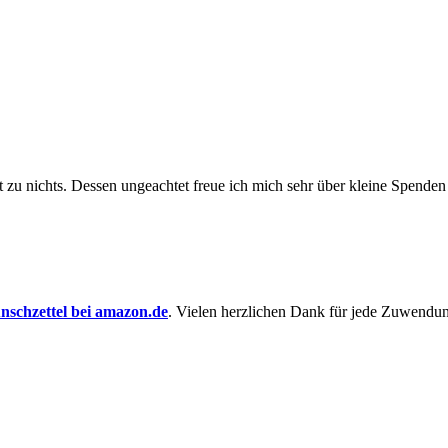
t zu nichts. Dessen un­ge­achtet freue ich mich sehr über kleine Spenden
schzettel bei amazon.de
. Vielen herzlichen Dank für jede Zuwendu