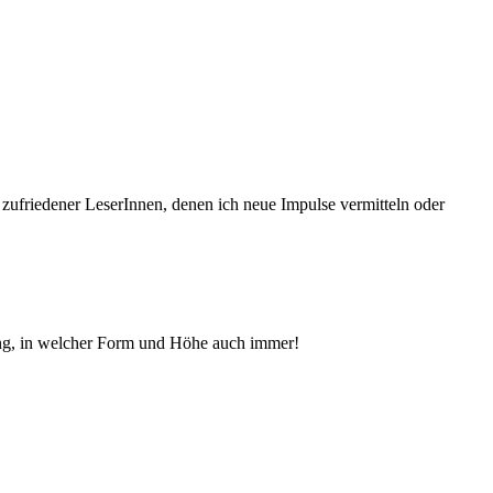
 zufriedener Le­serInnen, denen ich neue Im­pul­se vermitteln oder
ng, in welcher Form und Höhe auch immer!