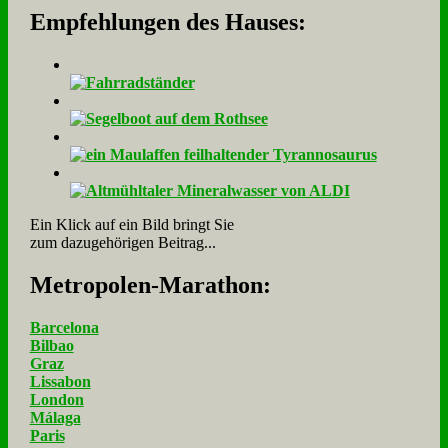
Empfehlungen des Hauses:
Ein Klick auf ein Bild bringt Sie
zum dazugehörigen Beitrag...
Me­tro­po­len-Ma­ra­thon:
Barcelona
Bilbao
Graz
Lissabon
London
Málaga
Paris