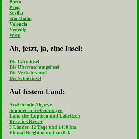
Porto
Prag
Sevilla
Stockholm
Valencia
Venedig
Wien
Ah, jetzt, ja, ei­ne In­sel:
Die Lärminsel
Die Überraschungsinsel
Die Verkehrsinsel
Die Schatzinsel
Auf fe­stem Land:
Anziehende Algarve
Sommer in Siebenbürgen
Land der Lupinen und Lakritzen
Reise ins Revier
3 Länder, 12 Tage und 1400 km
Einmal Brighton und zurück