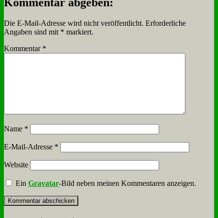
Kommentar abgeben:
Die E-Mail-Adresse wird nicht veröffentlicht.
Erforderliche
Angaben sind mit
*
markiert.
Kommentar
*
Name
*
E-Mail-Adresse
*
Website
Ein
Gravatar
-Bild neben meinen Kommentaren anzeigen.