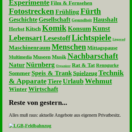
Experimente
Film & Fernsehen
Fotostrecken
Fürth
Frühling
Geschichte
Gesellschaft
Haushalt
Gesundheit
Komik
Kunst
Konsum
Kitsch
Herbst
Lichtspiele
Lebensart
Lesestoff
Liegerad
Menschen
Maschinenraum
Mittagspause
Nachbarschaft
Museen
Musik
Multimedia
Nürnberg
Natur
Rat & Tat
Renngurke
Organizer
Technik
Speis & Trank
Sommer
Spielzeug
& Apparate
Wehmut
Urlaub
Tiere
Wirtschaft
Winter
Re­ste von ge­stern...
Alles muß raus: aktuelle An­ge­bo­te aus eigenem Privatbesitz.