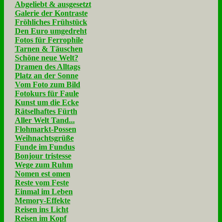
Abgeliebt & ausgesetzt
Galerie der Kontraste
Fröhliches Frühstück
Den Euro umgedreht
Fotos für Ferrophile
Tarnen & Täuschen
Schöne neue Welt?
Dramen des Alltags
Platz an der Sonne
Vom Foto zum Bild
Fotokurs für Faule
Kunst um die Ecke
Rätselhaftes Fürth
Aller Welt Tand...
Flohmarkt-Possen
Weihnachtsgrüße
Funde im Fundus
Bonjour tristesse
Wege zum Ruhm
Nomen est omen
Reste vom Feste
Einmal im Leben
Memory-Effekte
Reisen ins Licht
Reisen im Kopf