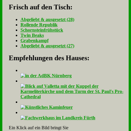
Frisch auf den Tisch:
Ab­ge­liebt & aus­ge­setzt (28)
Rol­len­de Re­pu­blik
Schorn­stein­früh­stück
Twin Beaks
Gra­ben­kampf
Ab­ge­liebt & aus­ge­setzt (27)
Empfehlungen des Hauses:
Ein Klick auf ein Bild bringt Sie