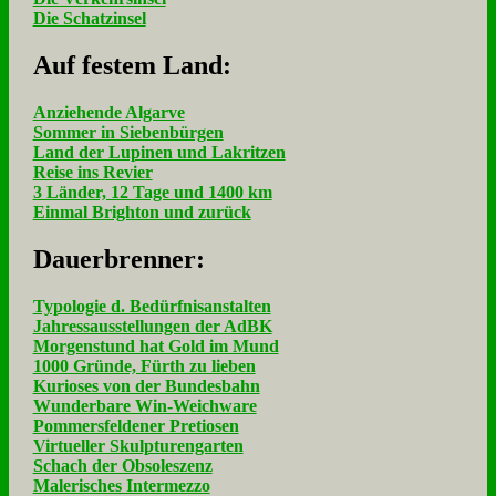
Die Schatzinsel
Auf fe­stem Land:
Anziehende Algarve
Sommer in Siebenbürgen
Land der Lupinen und Lakritzen
Reise ins Revier
3 Länder, 12 Tage und 1400 km
Einmal Brighton und zurück
Dau­er­bren­ner:
Typologie d. Bedürfnisanstalten
Jahressausstellungen der AdBK
Morgenstund hat Gold im Mund
1000 Gründe, Fürth zu lieben
Kurioses von der Bundesbahn
Wunderbare Win-Weichware
Pommersfeldener Pretiosen
Virtueller Skulpturengarten
Schach der Obsoleszenz
Malerisches Intermezzo