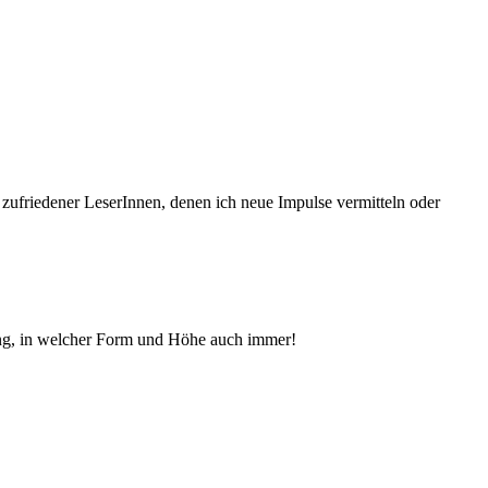
 zufriedener Le­serInnen, denen ich neue Im­pul­se vermitteln oder
ng, in welcher Form und Höhe auch immer!