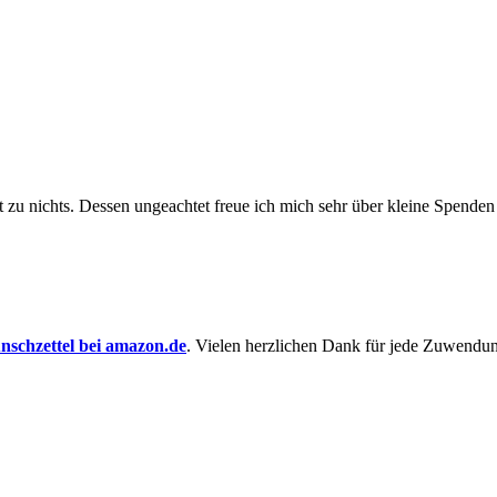
t zu nichts. Dessen un­ge­achtet freue ich mich sehr über kleine Spenden
schzettel bei amazon.de
. Vielen herzlichen Dank für jede Zuwendu