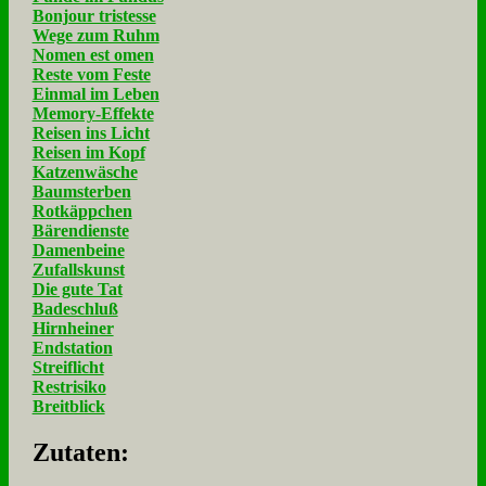
Bonjour tristesse
Wege zum Ruhm
Nomen est omen
Reste vom Feste
Einmal im Leben
Memory-Effekte
Reisen ins Licht
Reisen im Kopf
Katzenwäsche
Baumsterben
Rotkäppchen
Bärendienste
Damenbeine
Zufallskunst
Die gute Tat
Badeschluß
Hirnheiner
Endstation
Streiflicht
Restrisiko
Breitblick
Zu­ta­ten: