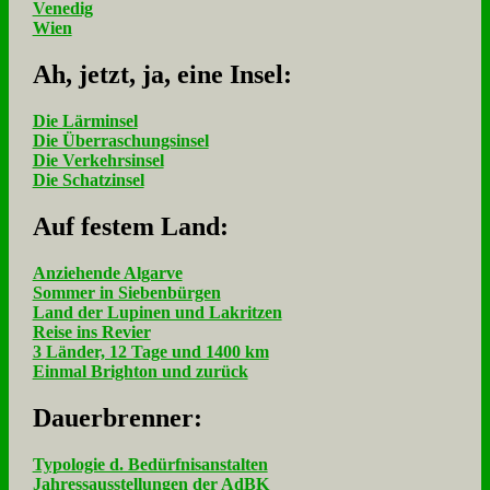
Venedig
Wien
Ah, jetzt, ja, ei­ne In­sel:
Die Lärminsel
Die Überraschungsinsel
Die Verkehrsinsel
Die Schatzinsel
Auf fe­stem Land:
Anziehende Algarve
Sommer in Siebenbürgen
Land der Lupinen und Lakritzen
Reise ins Revier
3 Länder, 12 Tage und 1400 km
Einmal Brighton und zurück
Dau­er­bren­ner:
Typologie d. Bedürfnisanstalten
Jahressausstellungen der AdBK