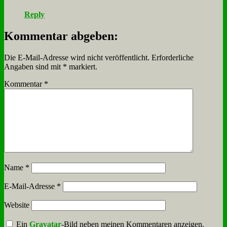
Reply
Kommentar abgeben:
Die E-Mail-Adresse wird nicht veröffentlicht.
Erforderliche
Angaben sind mit
*
markiert.
Kommentar
*
Name
*
E-Mail-Adresse
*
Website
Ein
Gravatar
-Bild neben meinen Kommentaren anzeigen.