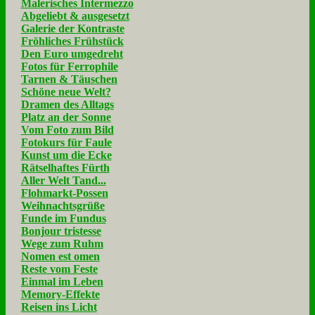
Malerisches Intermezzo
Abgeliebt & ausgesetzt
Galerie der Kontraste
Fröhliches Frühstück
Den Euro umgedreht
Fotos für Ferrophile
Tarnen & Täuschen
Schöne neue Welt?
Dramen des Alltags
Platz an der Sonne
Vom Foto zum Bild
Fotokurs für Faule
Kunst um die Ecke
Rätselhaftes Fürth
Aller Welt Tand...
Flohmarkt-Possen
Weihnachtsgrüße
Funde im Fundus
Bonjour tristesse
Wege zum Ruhm
Nomen est omen
Reste vom Feste
Einmal im Leben
Memory-Effekte
Reisen ins Licht