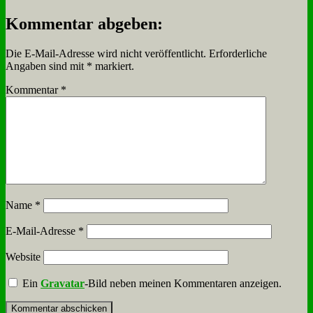
Kommentar abgeben:
Die E-Mail-Adresse wird nicht veröffentlicht.
Erforderliche
Angaben sind mit
*
markiert.
Kommentar
*
Name
*
E-Mail-Adresse
*
Website
Ein
Gravatar
-Bild neben meinen Kommentaren anzeigen.