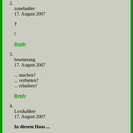
zone­batt­ler
17. August 2007
?
!
Reply
boo­me­rang
17. August 2007
... ma­chen?
... ver­bie­ten?
... er­lau­ben?
Reply
Le­xi­ka­li­ker
17. August 2007
In die­sem Haus ...