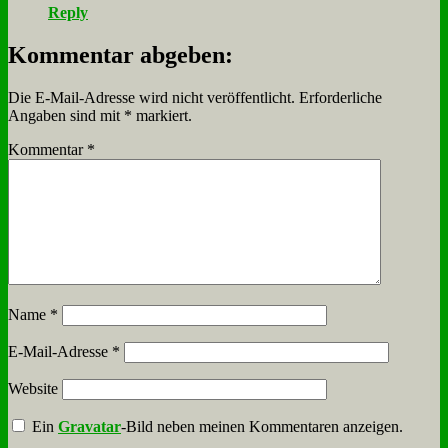
Reply
Kommentar abgeben:
Die E-Mail-Adresse wird nicht veröffentlicht.
Erforderliche
Angaben sind mit
*
markiert.
Kommentar
*
Name
*
E-Mail-Adresse
*
Website
Ein
Gravatar
-Bild neben meinen Kommentaren anzeigen.