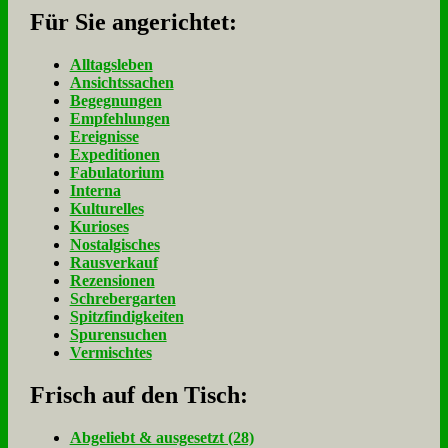
Für Sie an­ge­rich­tet:
Alltagsleben
Ansichtssachen
Begegnungen
Empfehlungen
Ereignisse
Expeditionen
Fabulatorium
Interna
Kulturelles
Kurioses
Nostalgisches
Rausverkauf
Rezensionen
Schrebergarten
Spitzfindigkeiten
Spurensuchen
Vermischtes
Frisch auf den Tisch:
Ab­ge­liebt & aus­ge­setzt (28)