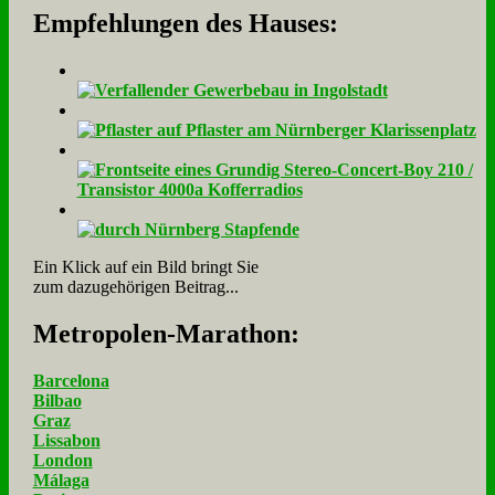
Empfehlungen des Hauses:
Ein Klick auf ein Bild bringt Sie
zum dazugehörigen Beitrag...
Me­tro­po­len-Ma­ra­thon:
Barcelona
Bilbao
Graz
Lissabon
London
Málaga