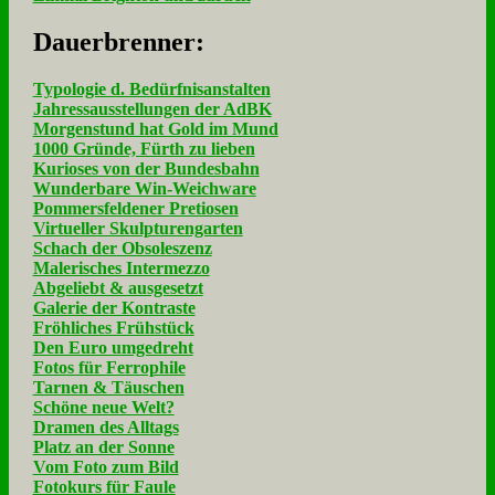
Dau­er­bren­ner:
Typologie d. Bedürfnisanstalten
Jahressausstellungen der AdBK
Morgenstund hat Gold im Mund
1000 Gründe, Fürth zu lieben
Kurioses von der Bundesbahn
Wunderbare Win-Weichware
Pommersfeldener Pretiosen
Virtueller Skulpturengarten
Schach der Obsoleszenz
Malerisches Intermezzo
Abgeliebt & ausgesetzt
Galerie der Kontraste
Fröhliches Frühstück
Den Euro umgedreht
Fotos für Ferrophile
Tarnen & Täuschen
Schöne neue Welt?
Dramen des Alltags
Platz an der Sonne
Vom Foto zum Bild
Fotokurs für Faule