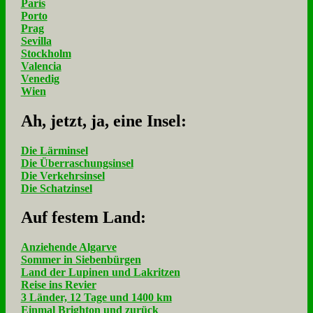
Paris
Porto
Prag
Sevilla
Stockholm
Valencia
Venedig
Wien
Ah, jetzt, ja, ei­ne In­sel:
Die Lärminsel
Die Überraschungsinsel
Die Verkehrsinsel
Die Schatzinsel
Auf fe­stem Land:
Anziehende Algarve
Sommer in Siebenbürgen
Land der Lupinen und Lakritzen
Reise ins Revier
3 Länder, 12 Tage und 1400 km
Einmal Brighton und zurück