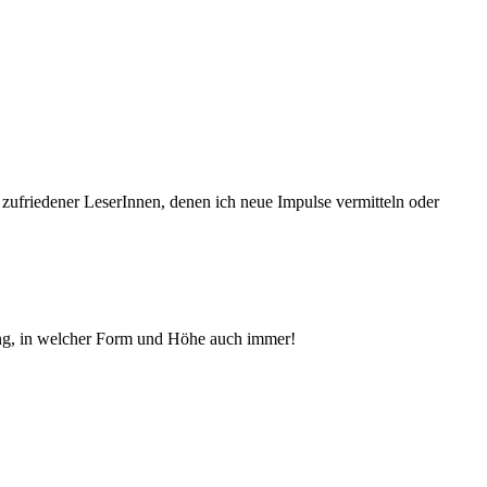
 zufriedener Le­serInnen, denen ich neue Im­pul­se vermitteln oder
ng, in welcher Form und Höhe auch immer!