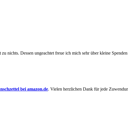
t zu nichts. Dessen un­ge­achtet freue ich mich sehr über kleine Spenden
schzettel bei amazon.de
. Vielen herzlichen Dank für jede Zuwendu