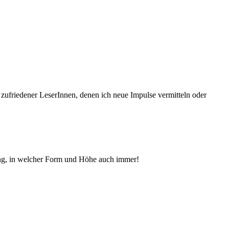
 zufriedener Le­serInnen, denen ich neue Im­pul­se vermitteln oder
ng, in welcher Form und Höhe auch immer!