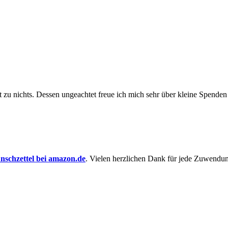
t zu nichts. Dessen un­ge­achtet freue ich mich sehr über kleine Spenden
schzettel bei amazon.de
. Vielen herzlichen Dank für jede Zuwendu