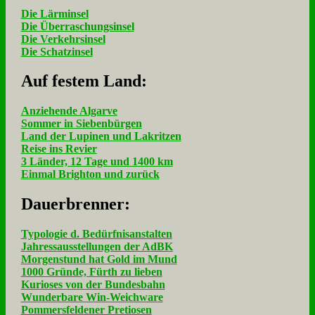
Die Lärminsel
Die Überraschungsinsel
Die Verkehrsinsel
Die Schatzinsel
Auf fe­stem Land:
Anziehende Algarve
Sommer in Siebenbürgen
Land der Lupinen und Lakritzen
Reise ins Revier
3 Länder, 12 Tage und 1400 km
Einmal Brighton und zurück
Dau­er­bren­ner:
Typologie d. Bedürfnisanstalten
Jahressausstellungen der AdBK
Morgenstund hat Gold im Mund
1000 Gründe, Fürth zu lieben
Kurioses von der Bundesbahn
Wunderbare Win-Weichware
Pommersfeldener Pretiosen