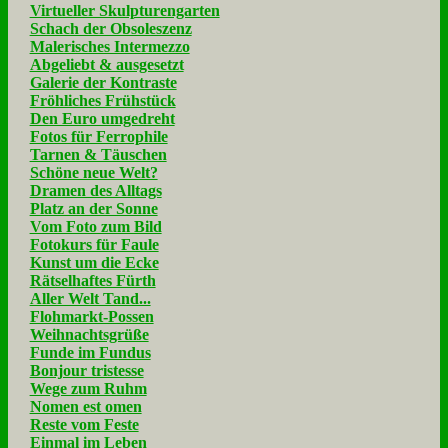
Virtueller Skulpturengarten
Schach der Obsoleszenz
Malerisches Intermezzo
Abgeliebt & ausgesetzt
Galerie der Kontraste
Fröhliches Frühstück
Den Euro umgedreht
Fotos für Ferrophile
Tarnen & Täuschen
Schöne neue Welt?
Dramen des Alltags
Platz an der Sonne
Vom Foto zum Bild
Fotokurs für Faule
Kunst um die Ecke
Rätselhaftes Fürth
Aller Welt Tand...
Flohmarkt-Possen
Weihnachtsgrüße
Funde im Fundus
Bonjour tristesse
Wege zum Ruhm
Nomen est omen
Reste vom Feste
Einmal im Leben