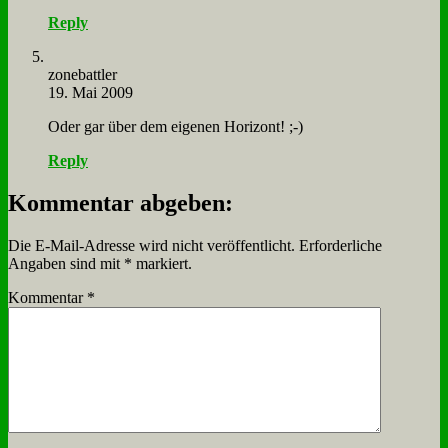
Reply
zone­batt­ler
19. Mai 2009
Oder gar über dem ei­ge­nen Ho­ri­zont! ;-)
Reply
Kommentar abgeben:
Die E-Mail-Adresse wird nicht veröffentlicht.
Erforderliche
Angaben sind mit
*
markiert.
Kommentar
*