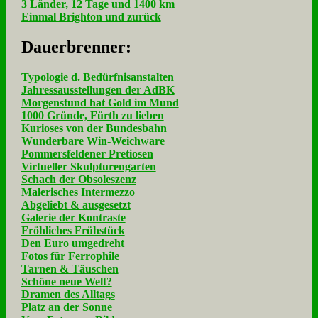
3 Länder, 12 Tage und 1400 km
Einmal Brighton und zurück
Dau­er­bren­ner:
Typologie d. Bedürfnisanstalten
Jahressausstellungen der AdBK
Morgenstund hat Gold im Mund
1000 Gründe, Fürth zu lieben
Kurioses von der Bundesbahn
Wunderbare Win-Weichware
Pommersfeldener Pretiosen
Virtueller Skulpturengarten
Schach der Obsoleszenz
Malerisches Intermezzo
Abgeliebt & ausgesetzt
Galerie der Kontraste
Fröhliches Frühstück
Den Euro umgedreht
Fotos für Ferrophile
Tarnen & Täuschen
Schöne neue Welt?
Dramen des Alltags
Platz an der Sonne