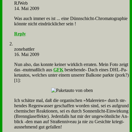
RJ­Web
14. Mai 2009
Was auch im­mer es ist ... ei­ne Dünn­schicht-Chro­ma­to­gra­phie
könn­te nicht ein­drück­li­cher sein !
Reply
zone­batt­ler
16. Mai 2009
Nun al­so, das konn­te kei­ner wirk­lich er­ra­ten. Mein Fo­to zeigt
das ‑mut­maß­lich aus
GFK
be­stehen­de- Dach ei­nes DHL-Pa­
ket­au­tos, wel­ches un­ter ei­nem un­se­rer Bal­ko­ne park­te (pork?)
[1]:
Ich schät­ze mal, daß die or­ga­ni­schen »Ma­le­rei­en« durch ste­
hen­des Re­gen­was­ser ge­schaf­fen wor­den sind, sei es auf­grund
che­mi­scher Re­ak­tio­nen, sei es durch Son­nen­licht-Ein­wir­kung
(Brenn­glas­ef­fek­te). Je­den­falls hat mir der un­ge­wöhn­li­che An­
blick ‑den man auf Stra­ßen­ni­veau ja nie zu Ge­sich­te kriegt-
aus­neh­mend gut ge­fal­len!