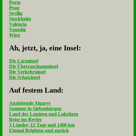
Porto
Prag
Sevilla
Stockholm
Valencia
Venedig
Wien
Ah, jetzt, ja, ei­ne In­sel:
Die Lärminsel
Die Überraschungsinsel
Die Verkehrsinsel
Die Schatzinsel
Auf fe­stem Land:
Anziehende Algarve
Sommer in Siebenbürgen
Land der Lupinen und Lakritzen
Reise ins Revier
3 Länder, 12 Tage und 1400 km
Einmal Brighton und zurück