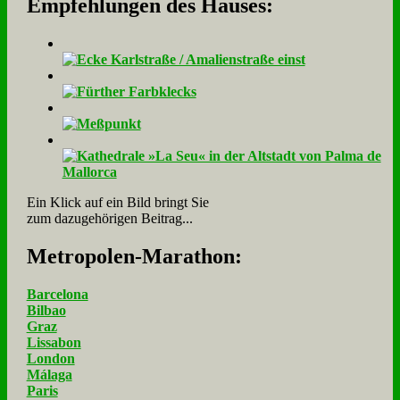
Empfehlungen des Hauses:
Ein Klick auf ein Bild bringt Sie
zum dazugehörigen Beitrag...
Me­tro­po­len-Ma­ra­thon:
Barcelona
Bilbao
Graz
Lissabon
London
Málaga
Paris