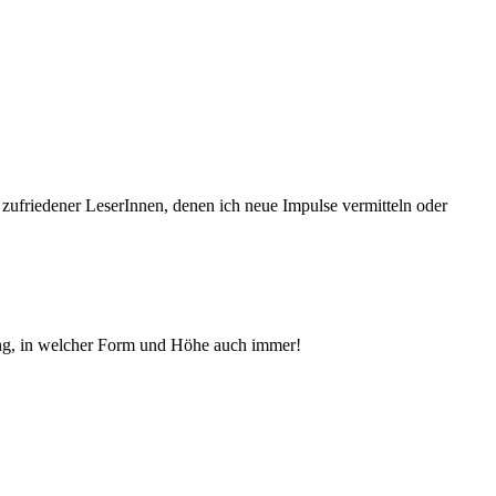
 zufriedener Le­serInnen, denen ich neue Im­pul­se vermitteln oder
ng, in welcher Form und Höhe auch immer!