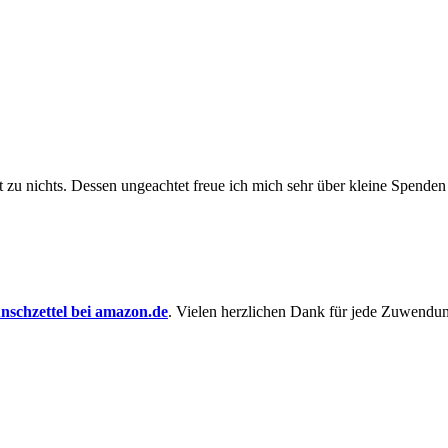
t zu nichts. Dessen un­ge­achtet freue ich mich sehr über kleine Spenden
schzettel bei amazon.de
. Vielen herzlichen Dank für jede Zuwendu