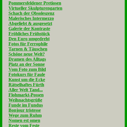
Pommersfeldener Pretiosen
Virtueller Skulpturengarten
Schach der Obsoleszenz
Malerisches Intermezzo
Abgeliebt & ausgesetzt
Galerie der Kontraste
Fröhliches Frühstück
Den Euro umgedreht
Fotos für Ferrophile
Tarnen & Täuschen
Schöne neue Welt?
Dramen des Alltags
Platz an der Sonne
Vom Foto zum Bild
Fotokurs für Faule
Kunst um die Ecke
Rätselhaftes Fürth
Aller Welt Tand...
Flohmarkt-Possen
Weihnachtsgrüße
Funde im Fundus
Bonjour tristesse
Wege zum Ruhm
Nomen est omen
Reste vom Feste