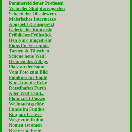
Pommersfeldener Pretiosen
Virtueller Skulpturengarten
Schach der Obsoleszenz
Malerisches Intermezzo
Abgeliebt & ausgesetzt
Galerie der Kontraste
Fröhliches Frühstück
Den Euro umgedreht
Fotos für Ferrophile
Tarnen & Täuschen
Schöne neue Welt?
Dramen des Alltags
Platz an der Sonne
Vom Foto zum Bild
Fotokurs für Faule
Kunst um die Ecke
Rätselhaftes Fürth
Aller Welt Tand...
Flohmarkt-Possen
Weihnachtsgrüße
Funde im Fundus
Bonjour tristesse
Wege zum Ruhm
Nomen est omen
Reste vom Feste