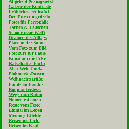
Abgeliebt & ausgesetzt
Galerie der Kontraste
Fröhliches Frühstück
Den Euro umgedreht
Fotos für Ferrophile
Tarnen & Täuschen
Schöne neue Welt?
Dramen des Alltags
Platz an der Sonne
Vom Foto zum Bild
Fotokurs für Faule
Kunst um die Ecke
Rätselhaftes Fürth
Aller Welt Tand...
Flohmarkt-Possen
Weihnachtsgrüße
Funde im Fundus
Bonjour tristesse
Wege zum Ruhm
Nomen est omen
Reste vom Feste
Einmal im Leben
Memory-Effekte
Reisen ins Licht
Reisen im Kopf