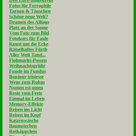
Den Euro umgedreht
Fotos für Ferrophile
Tarnen & Täuschen
Schöne neue Welt?
Dramen des Alltags
Platz an der Sonne
Vom Foto zum Bild
Fotokurs für Faule
Kunst um die Ecke
Rätselhaftes Fürth
Aller Welt Tand...
Flohmarkt-Possen
Weihnachtsgrüße
Funde im Fundus
Bonjour tristesse
Wege zum Ruhm
Nomen est omen
Reste vom Feste
Einmal im Leben
Memory-Effekte
Reisen ins Licht
Reisen im Kopf
Katzenwäsche
Baumsterben
Rotkäppchen