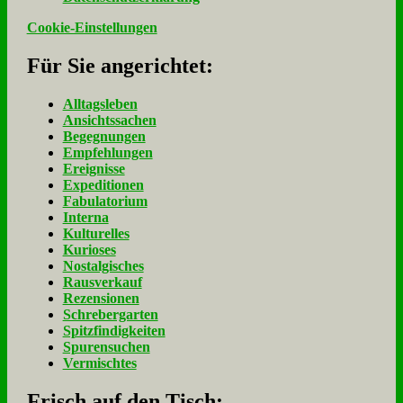
Cookie-Einstellungen
Für Sie an­ge­rich­tet:
Alltagsleben
Ansichtssachen
Begegnungen
Empfehlungen
Ereignisse
Expeditionen
Fabulatorium
Interna
Kulturelles
Kurioses
Nostalgisches
Rausverkauf
Rezensionen
Schrebergarten
Spitzfindigkeiten
Spurensuchen
Vermischtes
Frisch auf den Tisch: