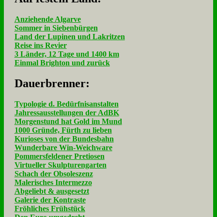
Anziehende Algarve
Sommer in Siebenbürgen
Land der Lupinen und Lakritzen
Reise ins Revier
3 Länder, 12 Tage und 1400 km
Einmal Brighton und zurück
Dau­er­bren­ner:
Typologie d. Bedürfnisanstalten
Jahressausstellungen der AdBK
Morgenstund hat Gold im Mund
1000 Gründe, Fürth zu lieben
Kurioses von der Bundesbahn
Wunderbare Win-Weichware
Pommersfeldener Pretiosen
Virtueller Skulpturengarten
Schach der Obsoleszenz
Malerisches Intermezzo
Abgeliebt & ausgesetzt
Galerie der Kontraste
Fröhliches Frühstück