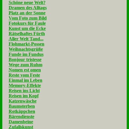
Schöne neue Welt?
Dramen des Alltags
Platz an der Sonne
Vom Foto zum Bild
Fotokurs für Faule
Kunst um die Ecke
Rätselhaftes Fürth
Aller Welt Tand...
Flohmarkt-Possen
Weihnachtsgrüße
Funde im Fundus
Bonjour tristesse
Wege zum Ruhm
Nomen est omen
Reste vom Feste
Einmal im Leben
Memory-Effekte
Reisen ins Licht
Reisen im Kopf
Katzenwäsche
Baumsterben
Rotkäppchen
Bärendienste
Damenbeine
Zufallskunst