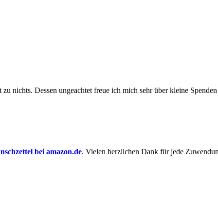
t zu nichts. Dessen un­ge­achtet freue ich mich sehr über kleine Spenden
schzettel bei amazon.de
. Vielen herzlichen Dank für jede Zuwendu