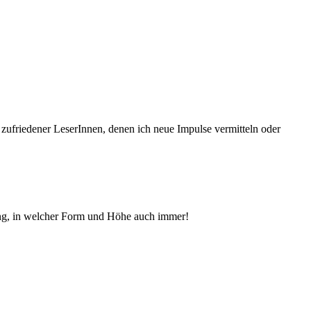
 zufriedener Le­serInnen, denen ich neue Im­pul­se vermitteln oder
ng, in welcher Form und Höhe auch immer!