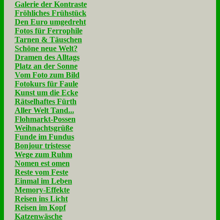
Galerie der Kontraste
Fröhliches Frühstück
Den Euro umgedreht
Fotos für Ferrophile
Tarnen & Täuschen
Schöne neue Welt?
Dramen des Alltags
Platz an der Sonne
Vom Foto zum Bild
Fotokurs für Faule
Kunst um die Ecke
Rätselhaftes Fürth
Aller Welt Tand...
Flohmarkt-Possen
Weihnachtsgrüße
Funde im Fundus
Bonjour tristesse
Wege zum Ruhm
Nomen est omen
Reste vom Feste
Einmal im Leben
Memory-Effekte
Reisen ins Licht
Reisen im Kopf
Katzenwäsche