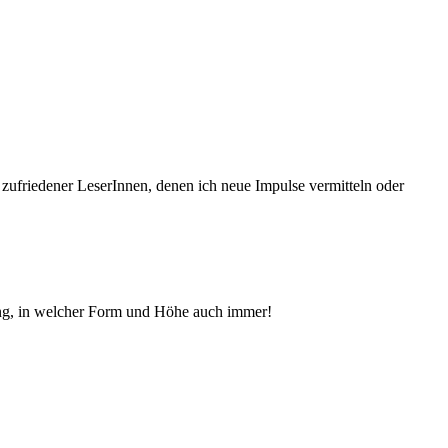
 zufriedener Le­serInnen, denen ich neue Im­pul­se vermitteln oder
ng, in welcher Form und Höhe auch immer!