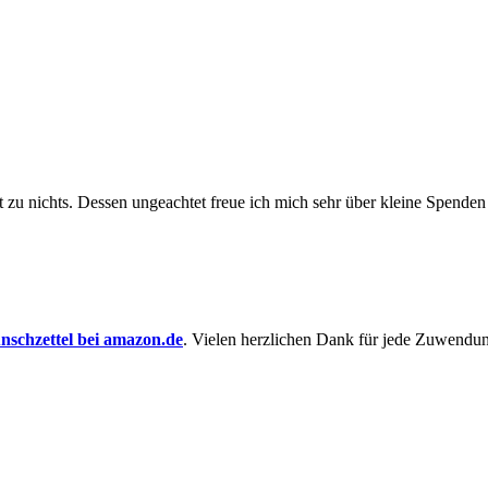
t zu nichts. Dessen un­ge­achtet freue ich mich sehr über kleine Spenden
schzettel bei amazon.de
. Vielen herzlichen Dank für jede Zuwendu