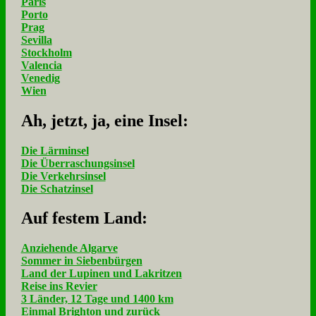
Paris
Porto
Prag
Sevilla
Stockholm
Valencia
Venedig
Wien
Ah, jetzt, ja, ei­ne In­sel:
Die Lärminsel
Die Überraschungsinsel
Die Verkehrsinsel
Die Schatzinsel
Auf fe­stem Land:
Anziehende Algarve
Sommer in Siebenbürgen
Land der Lupinen und Lakritzen
Reise ins Revier
3 Länder, 12 Tage und 1400 km
Einmal Brighton und zurück