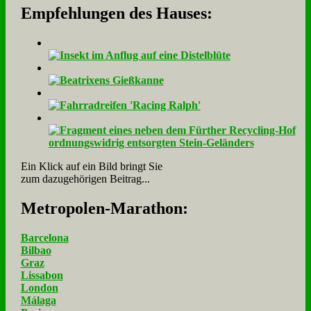
Empfehlungen des Hauses:
Ein Klick auf ein Bild bringt Sie
zum dazugehörigen Beitrag...
Me­tro­po­len-Ma­ra­thon:
Barcelona
Bilbao
Graz
Lissabon
London
Málaga