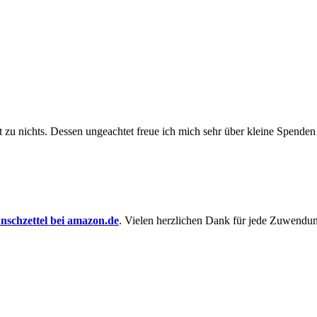
t zu nichts. Dessen un­ge­achtet freue ich mich sehr über kleine Spenden
schzettel bei amazon.de
. Vielen herzlichen Dank für jede Zuwendu