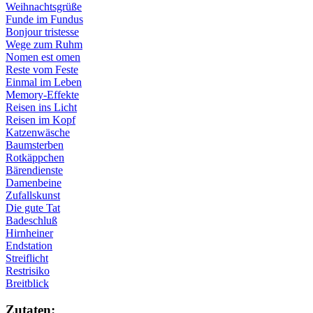
Weihnachtsgrüße
Funde im Fundus
Bonjour tristesse
Wege zum Ruhm
Nomen est omen
Reste vom Feste
Einmal im Leben
Memory-Effekte
Reisen ins Licht
Reisen im Kopf
Katzenwäsche
Baumsterben
Rotkäppchen
Bärendienste
Damenbeine
Zufallskunst
Die gute Tat
Badeschluß
Hirnheiner
Endstation
Streiflicht
Restrisiko
Breitblick
Zu­ta­ten: