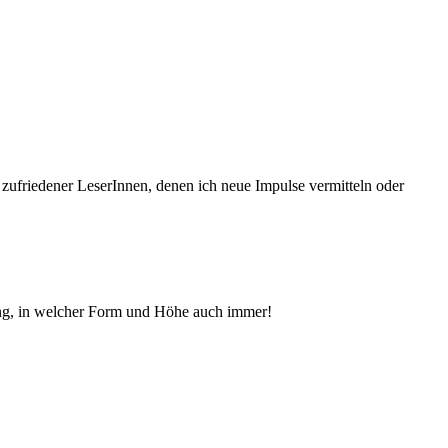
 zufriedener Le­serInnen, denen ich neue Im­pul­se vermitteln oder
ng, in welcher Form und Höhe auch immer!