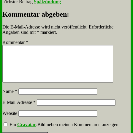
nächster Beitrag
Spätzündung
Kommentar abgeben:
Die E-Mail-Adresse wird nicht veröffentlicht.
Erforderliche
Angaben sind mit
*
markiert.
Kommentar
*
Name
*
E-Mail-Adresse
*
Website
Ein
Gravatar
-Bild neben meinen Kommentaren anzeigen.