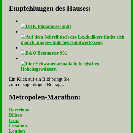
Empfehlungen des Hauses:
Ein Klick auf ein Bild bringt Sie
zum dazugehörigen Beitrag...
Me­tro­po­len-Ma­ra­thon:
Barcelona
Bilbao
Graz
Lissabon
London