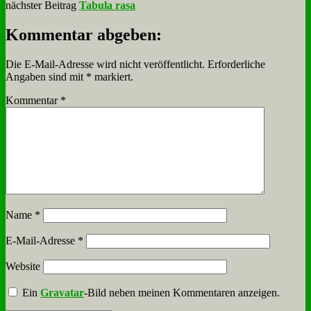
nächster Beitrag
Tabula rasa
Kommentar abgeben:
Die E-Mail-Adresse wird nicht veröffentlicht.
Erforderliche
Angaben sind mit
*
markiert.
Kommentar
*
Name
*
E-Mail-Adresse
*
Website
Ein
Gravatar
-Bild neben meinen Kommentaren anzeigen.