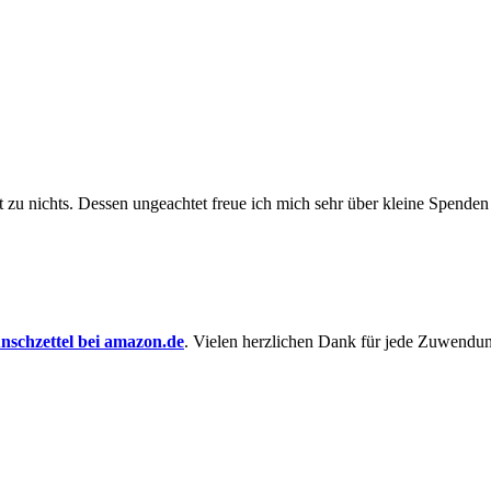
t zu nichts. Dessen un­ge­achtet freue ich mich sehr über kleine Spenden
schzettel bei amazon.de
. Vielen herzlichen Dank für jede Zuwendu