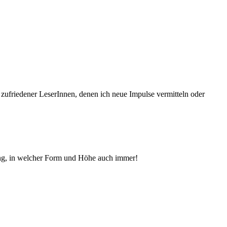
 zufriedener Le­serInnen, denen ich neue Im­pul­se vermitteln oder
ng, in welcher Form und Höhe auch immer!