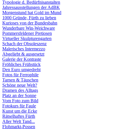
Typologie d. Bedürfnisanstalten
Jahressausstellungen der AdBK
Morgenstund hat Gold im Mund
1000 Gründe, Fürth zu lieben
Kurioses von der Bundesbahn
Wunderbare Win-Weichware
Pommersfeldener Pretiosen
Virtueller Skulpturengarten
Schach der Obsoleszenz
Malerisches Intermezzo
Abgeliebt & ausgesetzt
Galerie der Kontraste
Fröhliches Frühstück
Den Euro umgedreht
Fotos für Ferrophile
Tarnen & Täuschen
Schöne neue Welt?
Dramen des Alltags
Platz an der Sonne
Vom Foto zum Bild
Fotokurs für Faule
Kunst um die Ecke
Rätselhaftes Fürth
Aller Welt Tand...
Flohmarkt-Possen