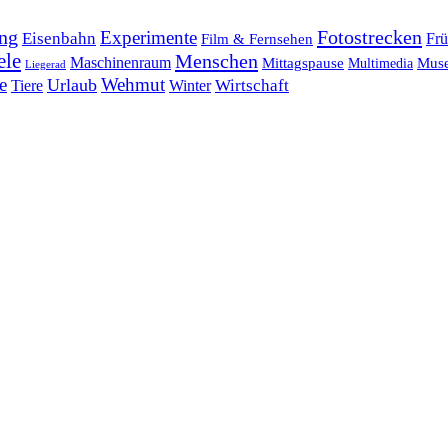
ng
Fotostrecken
Experimente
Eisenbahn
Frü
Film & Fernsehen
ele
Menschen
Maschinenraum
Mittagspause
Mus
Multimedia
Liegerad
e
Wehmut
Urlaub
Tiere
Wirtschaft
Winter