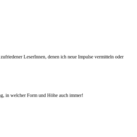
 zufriedener Le­serInnen, denen ich neue Im­pul­se vermitteln oder
ng, in welcher Form und Höhe auch immer!