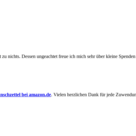
t zu nichts. Dessen un­ge­achtet freue ich mich sehr über kleine Spenden
schzettel bei amazon.de
. Vielen herzlichen Dank für jede Zuwendu