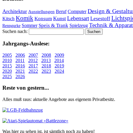
Design & Gestaltu
Architektur
Beruf
Computer
Ausstellungen
Lichtspi
Komik
Lebensart
Kunst
Lesestoff
Konsum
Kitsch
Technik & Apparat
Speis & Trank
Sommer
Spielzeug
Renngurke
Suchen nach:
Jahr­gangs-Aus­le­se:
2005
2006
2007
2008
2009
2010
2011
2012
2013
2014
2015
2016
2017
2018
2019
2020
2021
2022
2023
2024
2025
2026
Re­ste von ge­stern...
Alles muß raus: aktuelle An­ge­bo­te aus eigenem Privatbesitz.
Was hier zu sehen ist, ist sämt­lich noch zu haben!