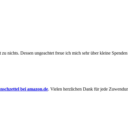
t zu nichts. Dessen un­ge­achtet freue ich mich sehr über kleine Spenden
schzettel bei amazon.de
. Vielen herzlichen Dank für jede Zuwendu