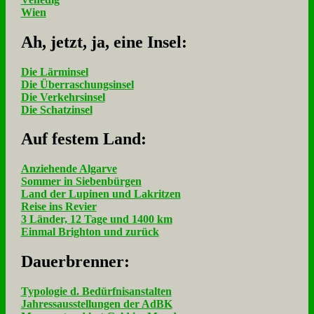
Wien
Ah, jetzt, ja, ei­ne In­sel:
Die Lärminsel
Die Überraschungsinsel
Die Verkehrsinsel
Die Schatzinsel
Auf fe­stem Land:
Anziehende Algarve
Sommer in Siebenbürgen
Land der Lupinen und Lakritzen
Reise ins Revier
3 Länder, 12 Tage und 1400 km
Einmal Brighton und zurück
Dau­er­bren­ner:
Typologie d. Bedürfnisanstalten
Jahressausstellungen der AdBK