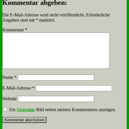
Kommentar abgeben:
Die E-Mail-Adresse wird nicht veröffentlicht.
Erforderliche
Angaben sind mit
*
markiert.
Kommentar
*
Name
*
E-Mail-Adresse
*
Website
Ein
Gravatar
-Bild neben meinen Kommentaren anzeigen.