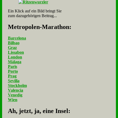
Ein Klick auf ein Bild bringt Sie
zum dazugehörigen Beitrag...
Me­tro­po­len-Ma­ra­thon:
Barcelona
Bilbao
Graz
Lissabon
London
Málaga
Paris
Porto
Prag
Sevilla
Stockholm
Valencia
Venedig
Wien
Ah, jetzt, ja, ei­ne In­sel: