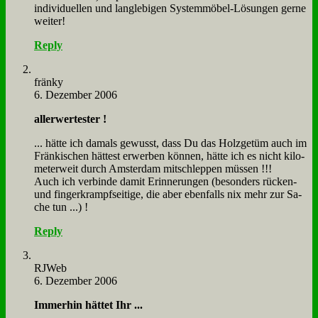
in­di­vi­du­el­len und lang­le­bi­gen Sy­stem­mö­bel-Lö­sun­gen ger­ne
wei­ter!
Reply
frän­ky
6. Dezember 2006
al­ler­wer­te­ster !
... hät­te ich da­mals ge­wusst, dass Du das Holz­ge­tüm auch im
Frän­ki­schen hät­test er­wer­ben kön­nen, hät­te ich es nicht ki­lo­
me­ter­weit durch Am­ster­dam mit­schlep­pen müs­sen !!!
Auch ich ver­bin­de da­mit Er­in­ne­run­gen (be­son­ders rücken-
und fin­ger­krampf­sei­ti­ge, die aber eben­falls nix mehr zur Sa­
che tun ...) !
Reply
RJ­Web
6. Dezember 2006
Im­mer­hin hät­tet Ihr ...