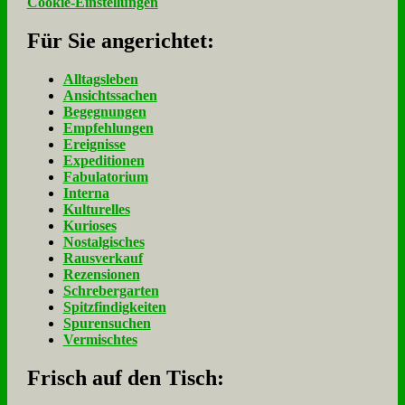
Cookie-Einstellungen
Für Sie an­ge­rich­tet:
Alltagsleben
Ansichtssachen
Begegnungen
Empfehlungen
Ereignisse
Expeditionen
Fabulatorium
Interna
Kulturelles
Kurioses
Nostalgisches
Rausverkauf
Rezensionen
Schrebergarten
Spitzfindigkeiten
Spurensuchen
Vermischtes
Frisch auf den Tisch: