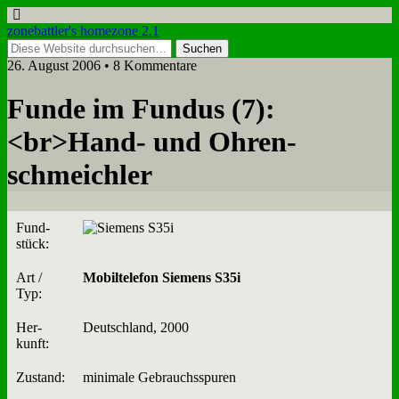
zonebattler's homezone 2.1
26. August 2006 • 8 Kommentare
Fun­de im Fun­dus (7):
<br>Hand- und Oh­ren­
schmeich­ler
Fund­
stück:
Art /
Mo­bil­te­le­fon Sie­mens S35i
Typ:
Her­
Deutsch­land, 2000
kunft:
Zu­stand:
mi­ni­ma­le Ge­brauchs­spu­ren