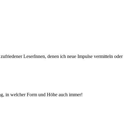
 zufriedener Le­serInnen, denen ich neue Im­pul­se vermitteln oder
ng, in welcher Form und Höhe auch immer!