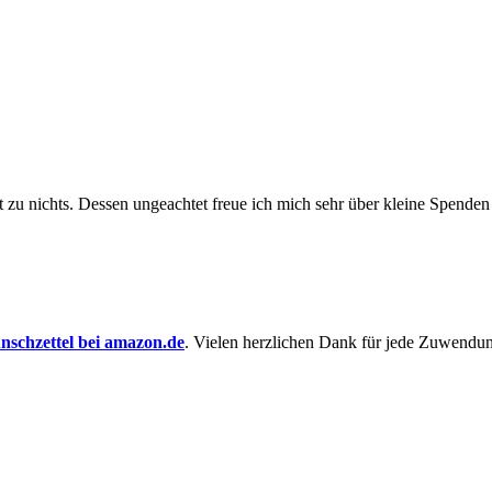
t zu nichts. Dessen un­ge­achtet freue ich mich sehr über kleine Spenden
schzettel bei amazon.de
. Vielen herzlichen Dank für jede Zuwendu