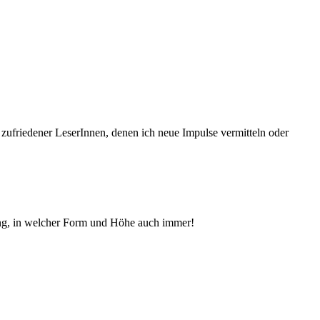
 zufriedener Le­serInnen, denen ich neue Im­pul­se vermitteln oder
ng, in welcher Form und Höhe auch immer!