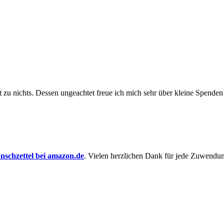
t zu nichts. Dessen un­ge­achtet freue ich mich sehr über kleine Spenden
schzettel bei amazon.de
. Vielen herzlichen Dank für jede Zuwendu