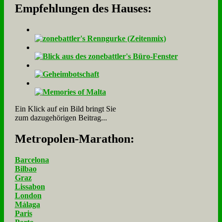
Empfehlungen des Hauses:
Ein Klick auf ein Bild bringt Sie
zum dazugehörigen Beitrag...
Me­tro­po­len-Ma­ra­thon:
Barcelona
Bilbao
Graz
Lissabon
London
Málaga
Paris