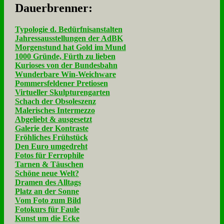
Dau­er­bren­ner:
Typologie d. Bedürfnisanstalten
Jahressausstellungen der AdBK
Morgenstund hat Gold im Mund
1000 Gründe, Fürth zu lieben
Kurioses von der Bundesbahn
Wunderbare Win-Weichware
Pommersfeldener Pretiosen
Virtueller Skulpturengarten
Schach der Obsoleszenz
Malerisches Intermezzo
Abgeliebt & ausgesetzt
Galerie der Kontraste
Fröhliches Frühstück
Den Euro umgedreht
Fotos für Ferrophile
Tarnen & Täuschen
Schöne neue Welt?
Dramen des Alltags
Platz an der Sonne
Vom Foto zum Bild
Fotokurs für Faule
Kunst um die Ecke