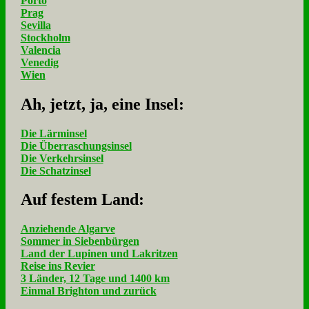
Porto
Prag
Sevilla
Stockholm
Valencia
Venedig
Wien
Ah, jetzt, ja, ei­ne In­sel:
Die Lärminsel
Die Überraschungsinsel
Die Verkehrsinsel
Die Schatzinsel
Auf fe­stem Land:
Anziehende Algarve
Sommer in Siebenbürgen
Land der Lupinen und Lakritzen
Reise ins Revier
3 Länder, 12 Tage und 1400 km
Einmal Brighton und zurück