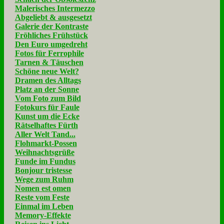
Malerisches Intermezzo
Abgeliebt & ausgesetzt
Galerie der Kontraste
Fröhliches Frühstück
Den Euro umgedreht
Fotos für Ferrophile
Tarnen & Täuschen
Schöne neue Welt?
Dramen des Alltags
Platz an der Sonne
Vom Foto zum Bild
Fotokurs für Faule
Kunst um die Ecke
Rätselhaftes Fürth
Aller Welt Tand...
Flohmarkt-Possen
Weihnachtsgrüße
Funde im Fundus
Bonjour tristesse
Wege zum Ruhm
Nomen est omen
Reste vom Feste
Einmal im Leben
Memory-Effekte