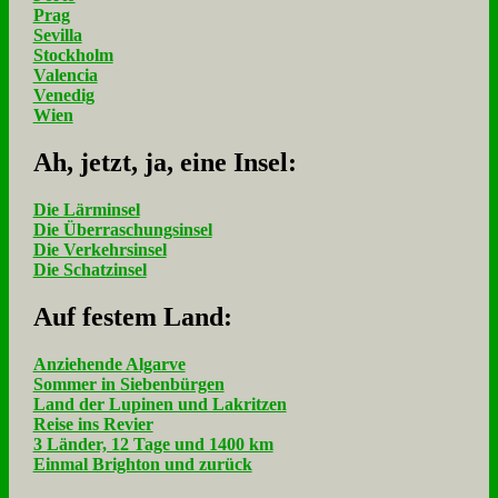
Prag
Sevilla
Stockholm
Valencia
Venedig
Wien
Ah, jetzt, ja, ei­ne In­sel:
Die Lärminsel
Die Überraschungsinsel
Die Verkehrsinsel
Die Schatzinsel
Auf fe­stem Land:
Anziehende Algarve
Sommer in Siebenbürgen
Land der Lupinen und Lakritzen
Reise ins Revier
3 Länder, 12 Tage und 1400 km
Einmal Brighton und zurück