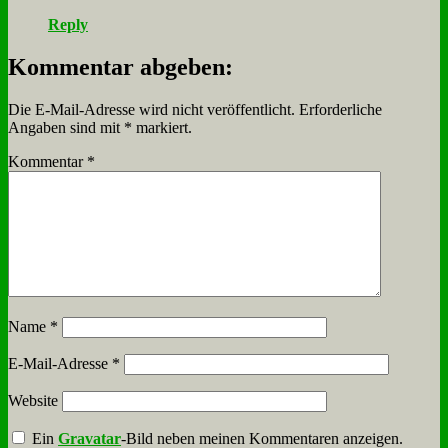
Reply
Kommentar abgeben:
Die E-Mail-Adresse wird nicht veröffentlicht.
Erforderliche
Angaben sind mit
*
markiert.
Kommentar
*
Name
*
E-Mail-Adresse
*
Website
Ein
Gravatar
-Bild neben meinen Kommentaren anzeigen.