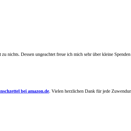
t zu nichts. Dessen un­ge­achtet freue ich mich sehr über kleine Spenden
schzettel bei amazon.de
. Vielen herzlichen Dank für jede Zuwendu