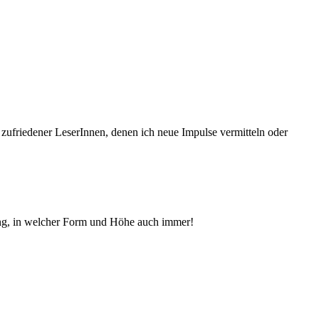
 zufriedener Le­serInnen, denen ich neue Im­pul­se vermitteln oder
ng, in welcher Form und Höhe auch immer!