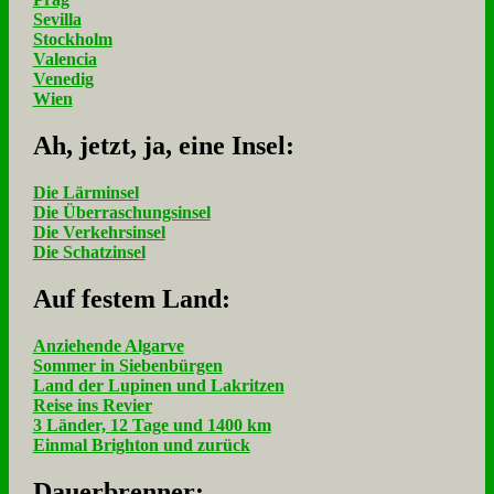
Sevilla
Stockholm
Valencia
Venedig
Wien
Ah, jetzt, ja, ei­ne In­sel:
Die Lärminsel
Die Überraschungsinsel
Die Verkehrsinsel
Die Schatzinsel
Auf fe­stem Land:
Anziehende Algarve
Sommer in Siebenbürgen
Land der Lupinen und Lakritzen
Reise ins Revier
3 Länder, 12 Tage und 1400 km
Einmal Brighton und zurück
Dau­er­bren­ner: