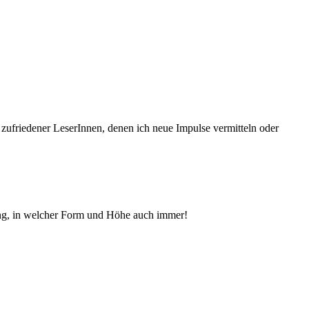
 zufriedener Le­serInnen, denen ich neue Im­pul­se vermitteln oder
ng, in welcher Form und Höhe auch immer!