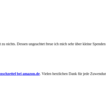
t zu nichts. Dessen un­ge­achtet freue ich mich sehr über kleine Spenden
schzettel bei amazon.de
. Vielen herzlichen Dank für jede Zuwendu