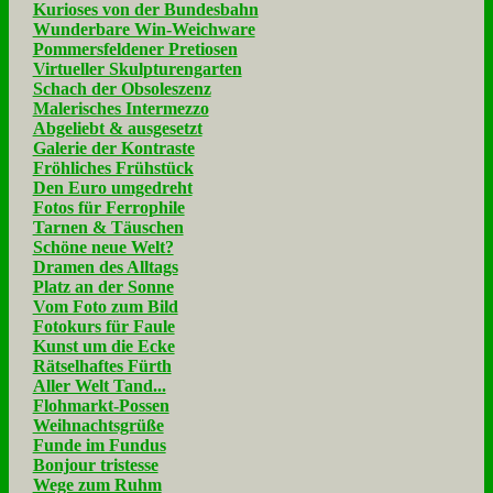
Kurioses von der Bundesbahn
Wunderbare Win-Weichware
Pommersfeldener Pretiosen
Virtueller Skulpturengarten
Schach der Obsoleszenz
Malerisches Intermezzo
Abgeliebt & ausgesetzt
Galerie der Kontraste
Fröhliches Frühstück
Den Euro umgedreht
Fotos für Ferrophile
Tarnen & Täuschen
Schöne neue Welt?
Dramen des Alltags
Platz an der Sonne
Vom Foto zum Bild
Fotokurs für Faule
Kunst um die Ecke
Rätselhaftes Fürth
Aller Welt Tand...
Flohmarkt-Possen
Weihnachtsgrüße
Funde im Fundus
Bonjour tristesse
Wege zum Ruhm