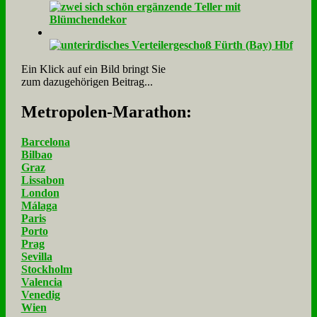
Ein Klick auf ein Bild bringt Sie
zum dazugehörigen Beitrag...
Me­tro­po­len-Ma­ra­thon:
Barcelona
Bilbao
Graz
Lissabon
London
Málaga
Paris
Porto
Prag
Sevilla
Stockholm
Valencia
Venedig
Wien