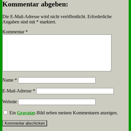
Kommentar abgeben:
Die E-Mail-Adresse wird nicht veröffentlicht.
Erforderliche
Angaben sind mit
*
markiert.
Kommentar
*
Name
*
E-Mail-Adresse
*
Website
Ein
Gravatar
-Bild neben meinen Kommentaren anzeigen.